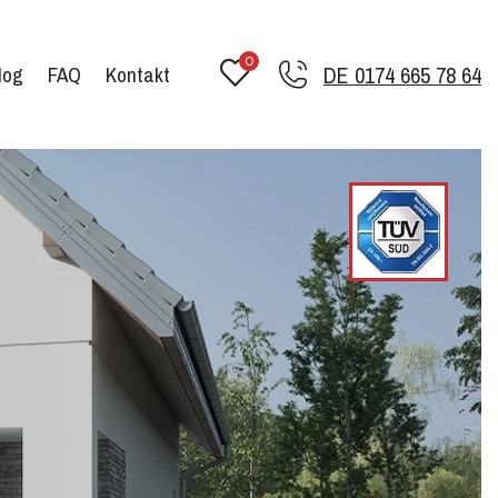
0
log
FAQ
Kontakt
DE 0174 665 78 64