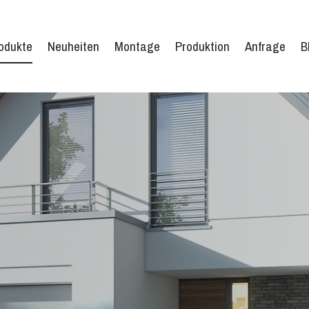
odukte
Neuheiten
Montage
Produktion
Anfrage
B