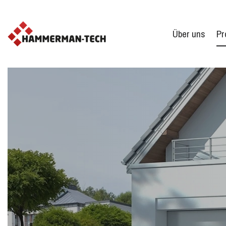
Über uns
Pr