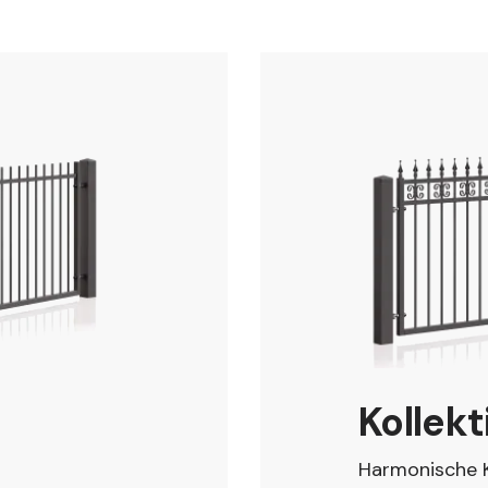
Kollekt
Harmonische K