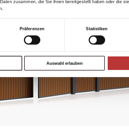
 Daten zusammen, die Sie ihnen bereitgestellt haben oder die s
n.
Präferenzen
Statistiken
Auswahl erlauben