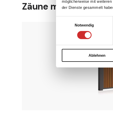
möglicherweise mit weiteren
Zäune mit Ausfüllung
der Dienste gesammelt habe
Einwilligungsauswahl
Notwendig
Ablehnen