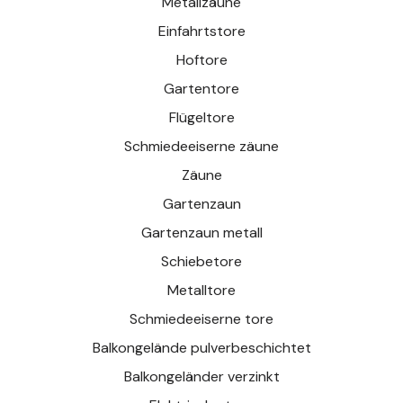
Metallzäune
Einfahrtstore
Hoftore
Gartentore
Flügeltore
Schmiedeeiserne zäune
Zäune
Gartenzaun
Gartenzaun metall
Schiebetore
Metalltore
Schmiedeeiserne tore
Balkongelände pulverbeschichtet
Balkongeländer verzinkt