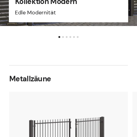
Kollektion Modern
Edle Modernität
Metallzäune