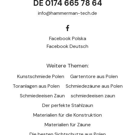
DE 0174 665 78 64
info@hammerman-tech.de
Facebook Polska
Facebook Deutsch
Weitere Themen:
Kunstschmiede Polen
Gartentore aus Polen
Toranlagen aus Polen
Schmiedezäune aus Polen
Schmiedeeisen Zaun
schmiedeeisen zaun
Der perfekte Stahlzaun
Materialien für die Konstruktion
Materialien für Zäune
Die besten Sichtschutze aus Polen