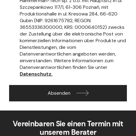
Hammerman-Tech sp. z o.o. mit Hauptsitz in ul.
Szczepankowo 117/1, 61-306 Poznań, mit
Produktionshalle in ul. Kresowa 284, 66-620
Gubin (NIP: 9261675782, REGON:
36553336300000, KRS: 0000640152) zwecks
der Zustellung über die elektronische Post von
kommerziellen Informationen über Produkte und
Dienstleistungen, die vom
Datenverantwortlichen angeboten werden,
einverstanden. Weitere Informationen zum
Datenverantwortlichen finden Sie unter
Datenschutz.
Absenden
Vereinbaren Sie einen Termin mit
unserem Berater